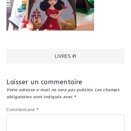
Navigation
LIVRES #1
de
Laisser un commentaire
l’article
Votre adresse e-mail ne sera pas publiée.
Les champs
obligatoires sont indiqués avec
*
Commentaire
*