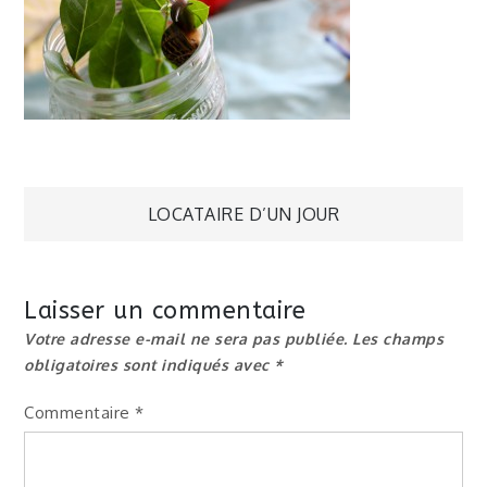
Navigation
LOCATAIRE D’UN JOUR
de
Laisser un commentaire
l’article
Votre adresse e-mail ne sera pas publiée.
Les champs
obligatoires sont indiqués avec
*
Commentaire
*