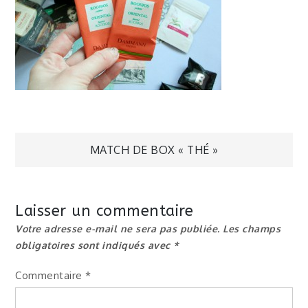
Navigation
MATCH DE BOX « THÉ »
de
Laisser un commentaire
l’article
Votre adresse e-mail ne sera pas publiée.
Les champs
obligatoires sont indiqués avec
*
Commentaire
*