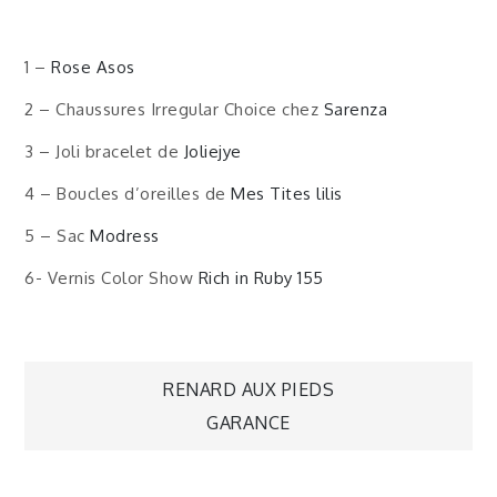
1 –
Rose Asos
2 – Chaussures Irregular Choice chez
Sarenza
3 – Joli bracelet de
Joliejye
4 – Boucles d’oreilles de
Mes Tites lilis
5 – Sac
Modress
6- Vernis Color Show
Rich in Ruby 155
Navigation
RENARD AUX PIEDS
GARANCE
de