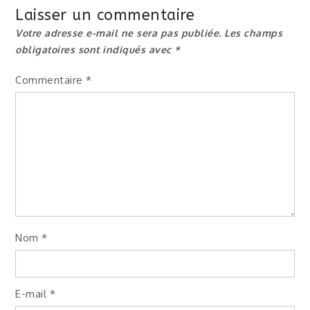
l’article
Laisser un commentaire
Votre adresse e-mail ne sera pas publiée.
Les champs
obligatoires sont indiqués avec
*
Commentaire
*
Nom
*
E-mail
*