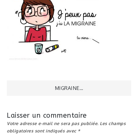
Navigation
MIGRAINE…
de
Laisser un commentaire
l’article
Votre adresse e-mail ne sera pas publiée.
Les champs
obligatoires sont indiqués avec
*