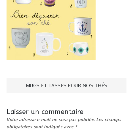
Navigation
MUGS ET TASSES POUR NOS THÉS
de
Laisser un commentaire
l’article
Votre adresse e-mail ne sera pas publiée.
Les champs
obligatoires sont indiqués avec
*