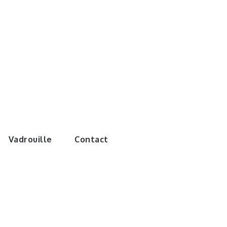
e monde de
Vadrouille
Contact