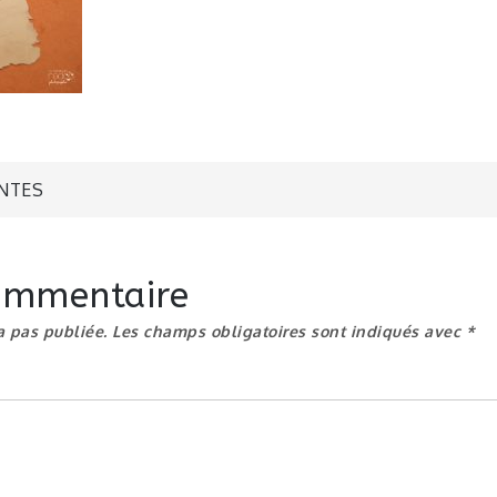
n
ANTES
commentaire
a pas publiée.
Les champs obligatoires sont indiqués avec
*