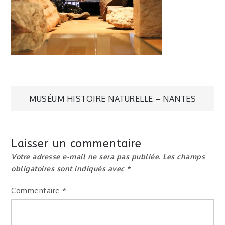
Navigation
MUSÉUM HISTOIRE NATURELLE – NANTES
de
Laisser un commentaire
l’article
Votre adresse e-mail ne sera pas publiée.
Les champs
obligatoires sont indiqués avec
*
Commentaire
*