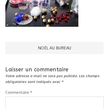
Navigation
NOËL AU BUREAU
de
Laisser un commentaire
l’article
Votre adresse e-mail ne sera pas publiée.
Les champs
obligatoires sont indiqués avec
*
Commentaire
*