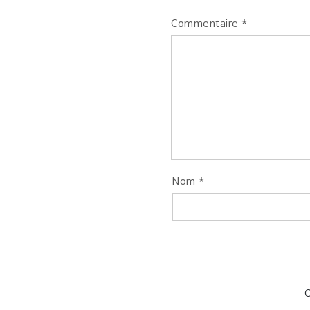
Commentaire
*
Nom
*
C