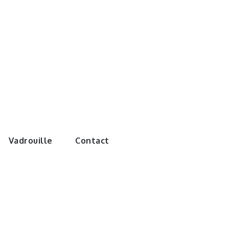
e monde de
Vadrouille
Contact