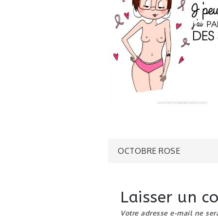
Navigatio
OCTOBRE ROSE
de
Laisser un 
l’article
Votre adresse e-mail ne ser