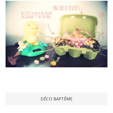
Navigation
DÉCO BAPTÊME