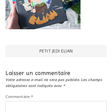
Navigation
PETIT JEDI ELIAN
de
Laisser un commentaire
l’article
Votre adresse e-mail ne sera pas publiée.
Les champs
obligatoires sont indiqués avec
*
Commentaire
*