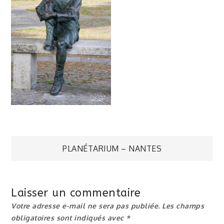
Navigation
PLANÉTARIUM – NANTES
de
Laisser un commentaire
l’article
Votre adresse e-mail ne sera pas publiée.
Les champs
obligatoires sont indiqués avec
*