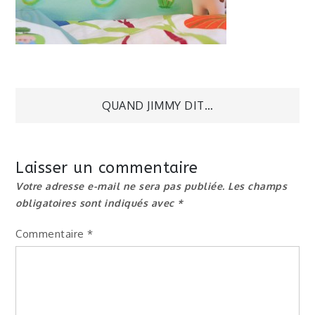
Navigation
QUAND JIMMY DIT…
de
Laisser un commentaire
l’article
Votre adresse e-mail ne sera pas publiée.
Les champs
obligatoires sont indiqués avec
*
Commentaire
*