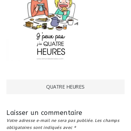
Navigation
QUATRE HEURES
de
Laisser un commentaire
l’article
Votre adresse e-mail ne sera pas publiée.
Les champs
obligatoires sont indiqués avec
*