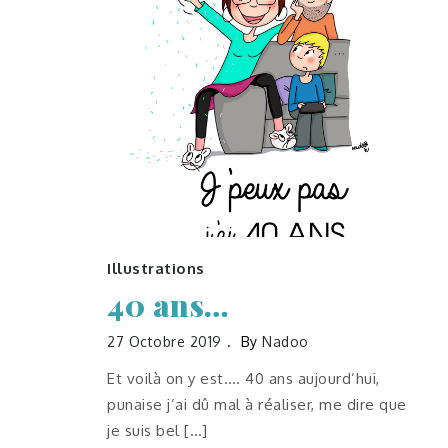
Illustrations
40 ans…
27 Octobre 2019
By
Nadoo
Et voilà on y est…. 40 ans aujourd’hui,
punaise j’ai dû mal à réaliser, me dire que
je suis bel […]