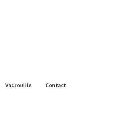
e monde de
Vadrouille
Contact