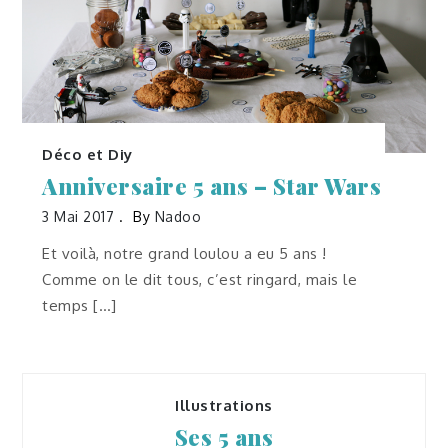
Déco et Diy
Anniversaire 5 ans – Star Wars
3 Mai 2017
By
Nadoo
Et voilà, notre grand loulou a eu 5 ans !
Comme on le dit tous, c’est ringard, mais le
temps […]
Illustrations
Ses 5 ans