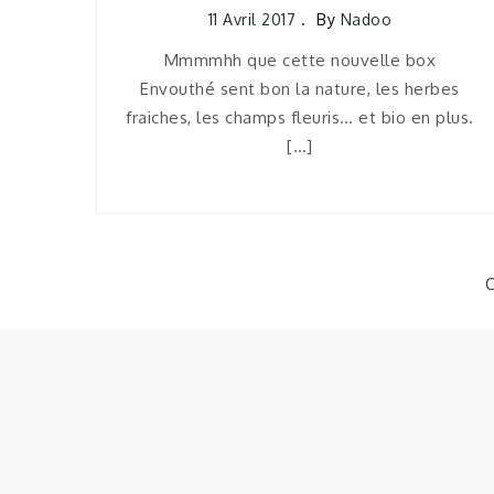
11 Avril 2017
By
Nadoo
Mmmmhh que cette nouvelle box
Envouthé sent bon la nature, les herbes
fraiches, les champs fleuris… et bio en plus.
[…]
C