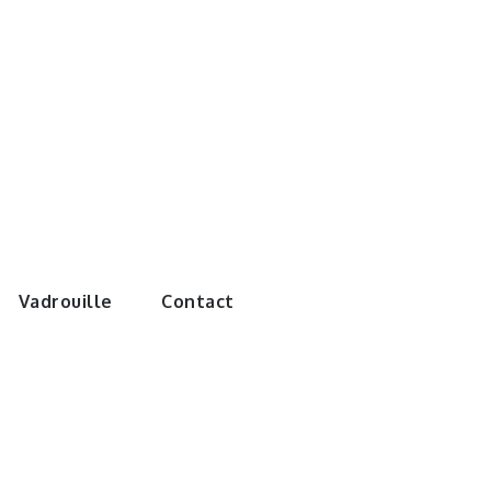
e monde de
Vadrouille
Contact