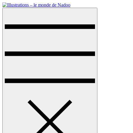
Skip
to
Menu
Illustrations – le monde de Nadoo
content