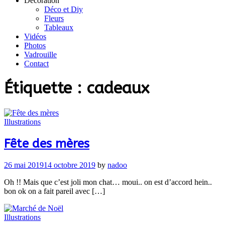
Décoration
Déco et Diy
Fleurs
Tableaux
Vidéos
Photos
Vadrouille
Contact
Étiquette :
cadeaux
Illustrations
Fête des mères
26 mai 2019
14 octobre 2019
by
nadoo
Oh !! Mais que c’est joli mon chat… moui.. on est d’accord hein..
bon ok on a fait pareil avec […]
Illustrations