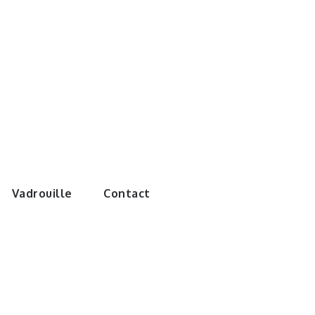
e monde de
Vadrouille
Contact