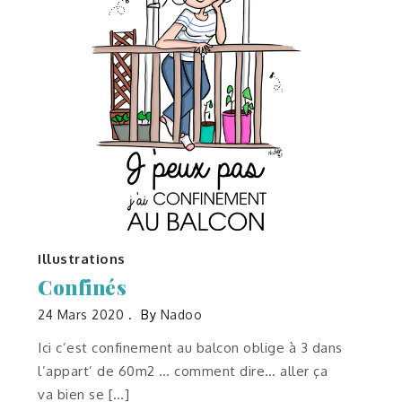
Illustrations
Confinés
24 Mars 2020
By
Nadoo
Ici c’est confinement au balcon oblige à 3 dans
l’appart’ de 60m2 … comment dire… aller ça
va bien se […]