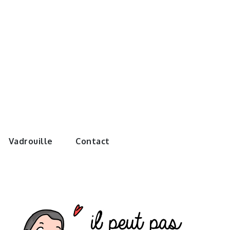
e monde de
Vadrouille
Contact