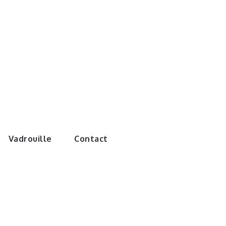
e monde de
Vadrouille
Contact