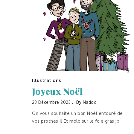
Illustrations
Joyeux Noël
23 Décembre 2023
By
Nadoo
On vous souhaite un bon Noël entouré de
vos proches !! Et molo sur le foie gras ;p