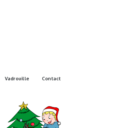
e monde de
Vadrouille
Contact