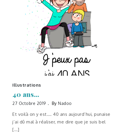
Illustrations
40 ans…
27 Octobre 2019
By
Nadoo
Et voilà on y est…. 40 ans aujourd’hui, punaise
j’ai dû mal à réaliser, me dire que je suis bel
[…]