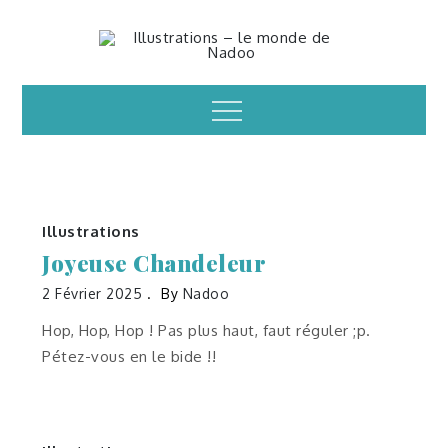
Skip
to
Illustrations – le
content
Menu
monde de Nadoo
Illustrations
Joyeuse Chandeleur
2 Février 2025
By
Nadoo
Hop, Hop, Hop ! Pas plus haut, faut réguler ;p.
Pétez-vous en le bide !!