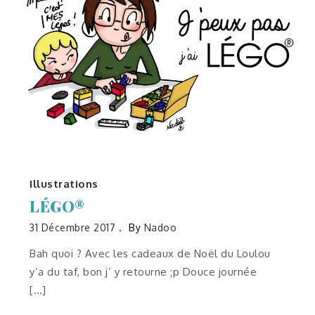
Illustrations
LÉGO®
31 Décembre 2017
By
Nadoo
Bah quoi ? Avec les cadeaux de Noël du Loulou
y’a du taf, bon j’ y retourne ;p Douce journée
[…]