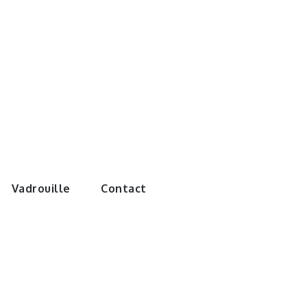
e monde de
Vadrouille
Contact