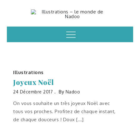
Skip
to
Illustrations – le
content
Menu
monde de Nadoo
Illustrations
Joyeux Noël
24 Décembre 2017
By
Nadoo
On vous souhaite un très joyeux Noël avec
tous vos proches. Profitez de chaque instant,
de chaque douceurs ! Doux […]