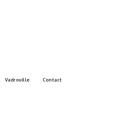
e monde de
Vadrouille
Contact