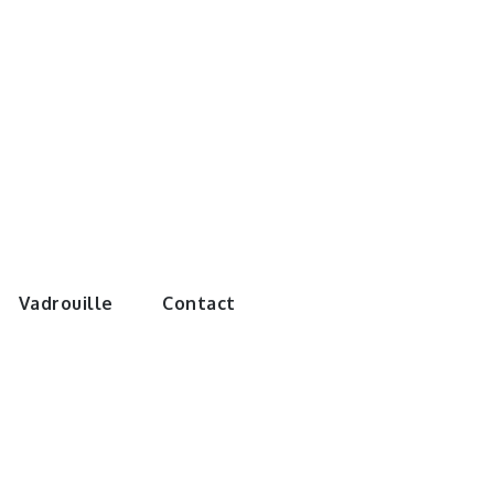
e monde de
Vadrouille
Contact