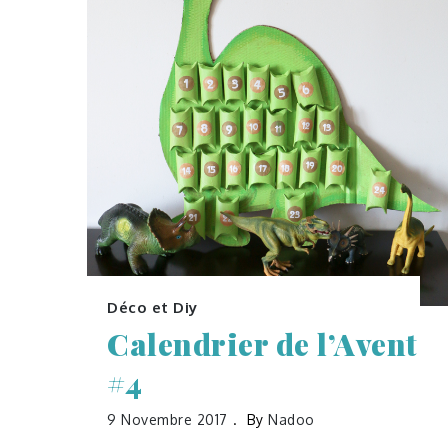
Déco et Diy
Calendrier de l’Avent
#4
9 Novembre 2017
By
Nadoo