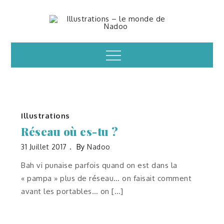
Skip
to
Illustrations – le
content
Menu
monde de Nadoo
Illustrations
Réseau où es-tu ?
31 Juillet 2017
By
Nadoo
Bah vi punaise parfois quand on est dans la
« pampa » plus de réseau… on faisait comment
avant les portables… on […]