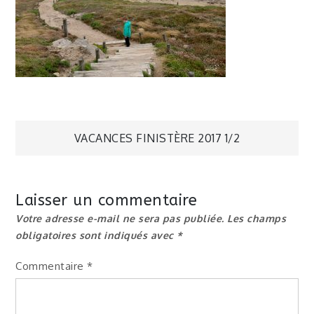
Navigation
VACANCES FINISTÈRE 2017 1/2
de
Laisser un commentaire
l’article
Votre adresse e-mail ne sera pas publiée.
Les champs
obligatoires sont indiqués avec
*
Commentaire
*