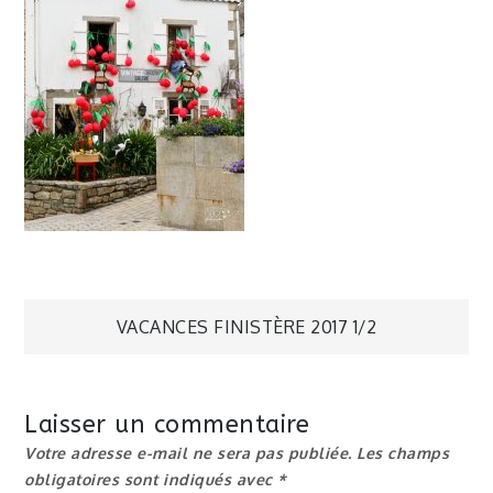
Navigation
VACANCES FINISTÈRE 2017 1/2
de
Laisser un commentaire
l’article
Votre adresse e-mail ne sera pas publiée.
Les champs
obligatoires sont indiqués avec
*