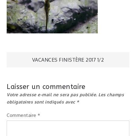
Navigation
VACANCES FINISTÈRE 2017 1/2
de
Laisser un commentaire
l’article
Votre adresse e-mail ne sera pas publiée.
Les champs
obligatoires sont indiqués avec
*
Commentaire
*