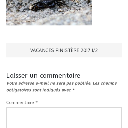
Navigation
VACANCES FINISTÈRE 2017 1/2
de
Laisser un commentaire
l’article
Votre adresse e-mail ne sera pas publiée.
Les champs
obligatoires sont indiqués avec
*
Commentaire
*