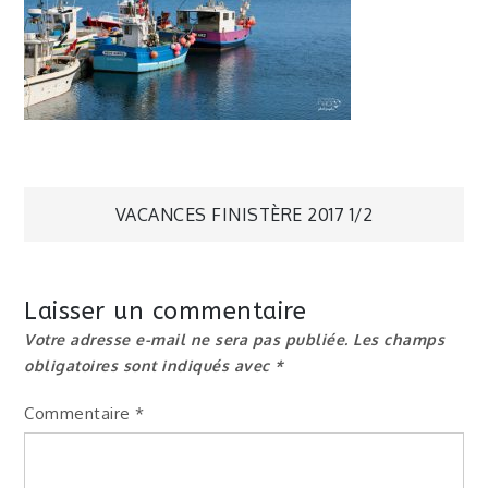
Navigation
VACANCES FINISTÈRE 2017 1/2
de
Laisser un commentaire
l’article
Votre adresse e-mail ne sera pas publiée.
Les champs
obligatoires sont indiqués avec
*
Commentaire
*