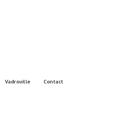
e monde de
Vadrouille
Contact