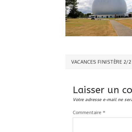
Navigatio
VACANCES FINISTÈRE 2/2
de
Laisser un 
l’article
Votre adresse e-mail ne ser
Commentaire
*