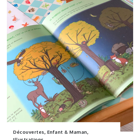
Découvertes
,
Enfant & Maman
,
Illustrations