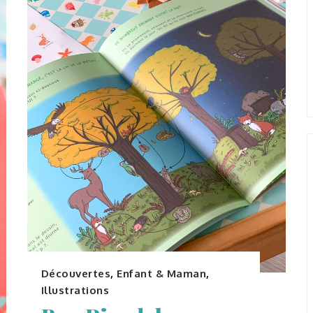
Découvertes
,
Enfant & Maman
,
Illustrations