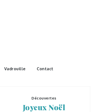
e monde de
Vadrouille
Contact
Découvertes
Joyeux Noël