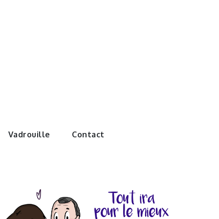
e monde de
Vadrouille
Contact