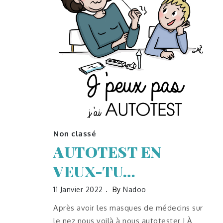
Non classé
AUTOTEST EN
VEUX-TU…
11 Janvier 2022
By
Nadoo
Après avoir les masques de médecins sur
le nez nous voilà à nous autotester ! À