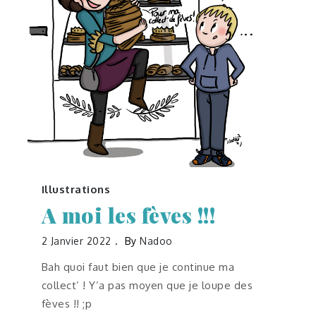
Illustrations
A moi les fèves !!!
2 Janvier 2022
By
Nadoo
Bah quoi faut bien que je continue ma
collect’ ! Y’a pas moyen que je loupe des
fèves !! ;p