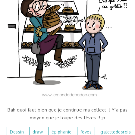
Bah quoi faut bien que je continue ma collect’ ! Y’a pas
moyen que je loupe des fèves !! ;p
Dessin
Draw
Épiphanie
Fèves
Galettedesrois