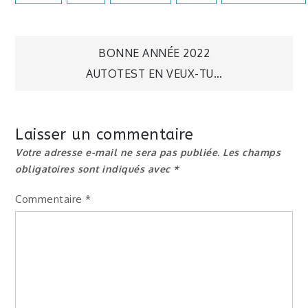
Navigation
BONNE ANNÉE 2022
AUTOTEST EN VEUX-TU…
de
l’article
Laisser un commentaire
Votre adresse e-mail ne sera pas publiée.
Les champs
obligatoires sont indiqués avec
*
Commentaire
*