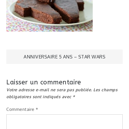
Navigation
ANNIVERSAIRE 5 ANS – STAR WARS
de
Laisser un commentaire
l’article
Votre adresse e-mail ne sera pas publiée.
Les champs
obligatoires sont indiqués avec
*
Commentaire
*