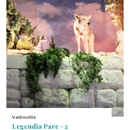
Vadrouille
Legendia Parc #2