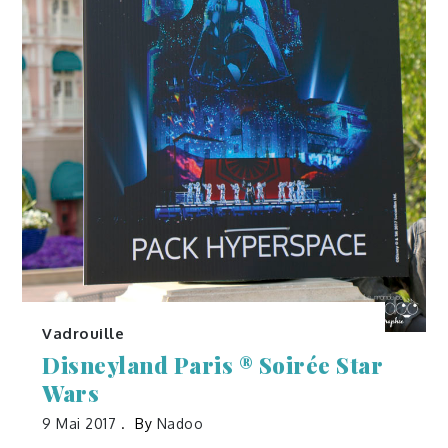
Vadrouille
Disneyland Paris ® Soirée Star
Wars
9 Mai 2017
By
Nadoo