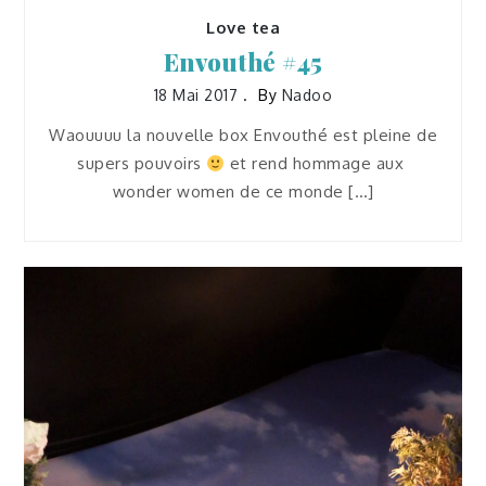
Love tea
Envouthé #45
18 Mai 2017
By
Nadoo
Waouuuu la nouvelle box Envouthé est pleine de
supers pouvoirs
et rend hommage aux
wonder women de ce monde […]