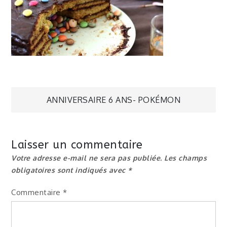
Navigation
ANNIVERSAIRE 6 ANS- POKÉMON
de
Laisser un commentaire
l’article
Votre adresse e-mail ne sera pas publiée.
Les champs
obligatoires sont indiqués avec
*
Commentaire
*