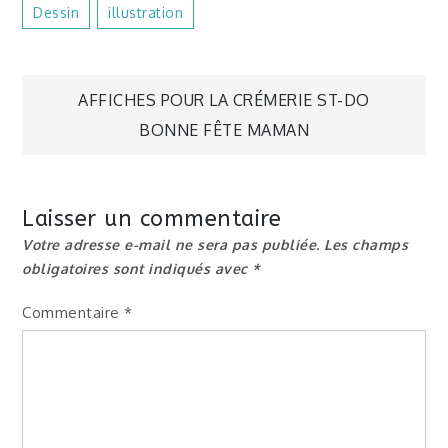
Dessin
Illustration
Navigation
AFFICHES POUR LA CRÉMERIE ST-DO
BONNE FÊTE MAMAN
de
l’article
Laisser un commentaire
Votre adresse e-mail ne sera pas publiée.
Les champs
obligatoires sont indiqués avec
*
Commentaire
*