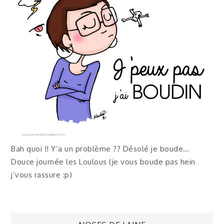
Bah quoi !! Y’a un problème ?? Désolé je boude…
Douce journée les Loulous (je vous boude pas hein
j’vous rassure :p)