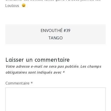
Loulous
Navigation
ENVOUTHÉ #39
TANGO
de
l’article
Laisser un commentaire
Votre adresse e-mail ne sera pas publiée.
Les champs
obligatoires sont indiqués avec
*
Commentaire
*