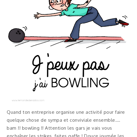
Quand ton entreprise organise une activité pour faire
quelque chose de sympa et conviviale ensemble….
bam !! bowling !! Attention les gars je vais vous
enchaîner les strikes, faites gaffe ! Douce journée les