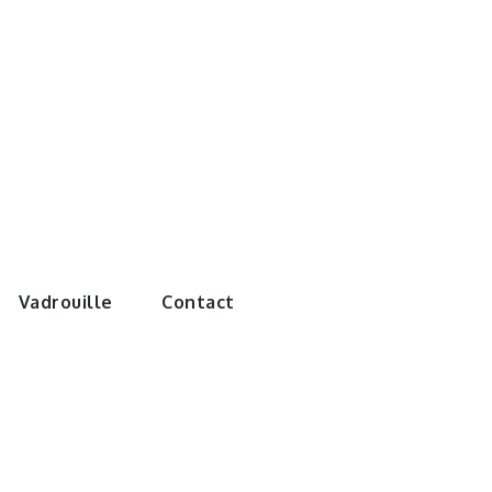
e monde de
Vadrouille
Contact