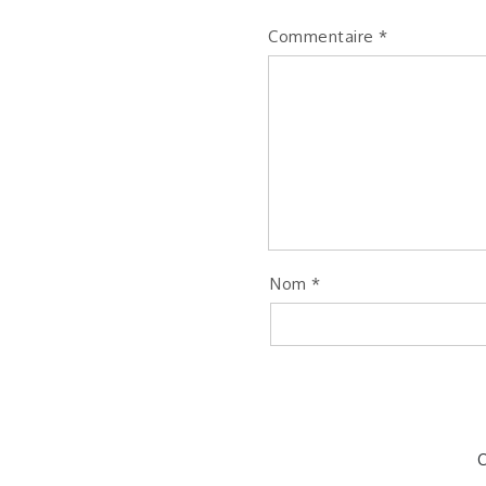
Commentaire
*
Nom
*
C