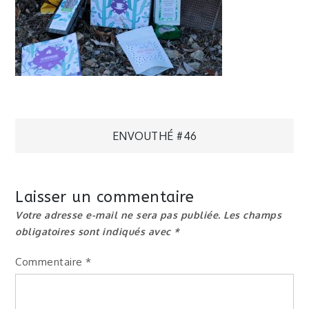
Navigation
ENVOUTHÉ #46
de
Laisser un commentaire
l’article
Votre adresse e-mail ne sera pas publiée.
Les champs
obligatoires sont indiqués avec
*
Commentaire
*